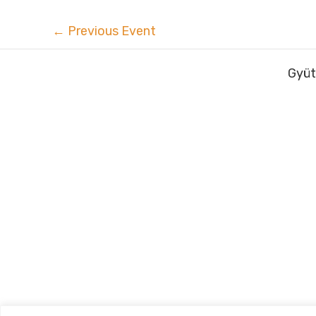
←
Previous Event
Gyüt