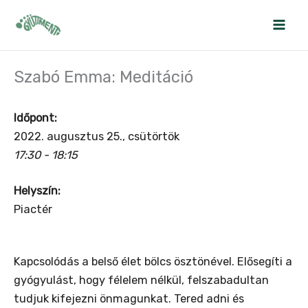
Skip
to
content
Szabó Emma: Meditáció
Időpont:
2022. augusztus 25., csütörtök
17:30 - 18:15
Helyszín:
Piactér
Kapcsolódás a belső élet bölcs ösztönével. Elősegíti a
gyógyulást, hogy félelem nélkül, felszabadultan
tudjuk kifejezni önmagunkat. Tered adni és