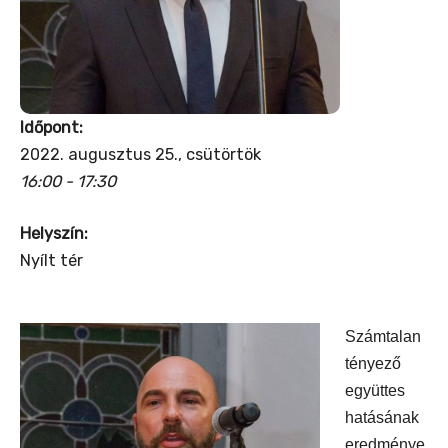
Időpont:
2022. augusztus 25., csütörtök
16:00 - 17:30
Helyszín:
Nyílt tér
Számtalan
tényező
együttes
hatásának
eredménye