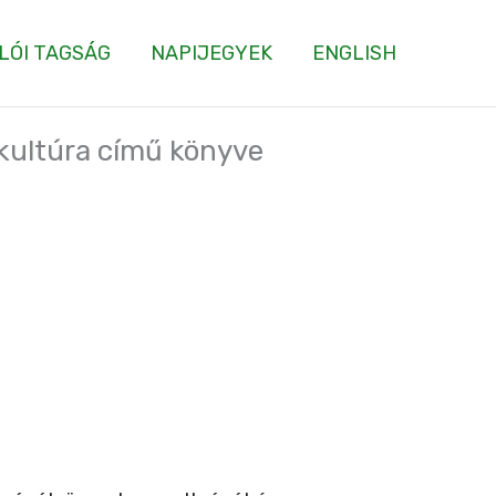
LÓI TAGSÁG
NAPIJEGYEK
ENGLISH
kultúra című könyve