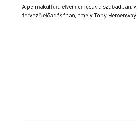
A permakultúra elvei nemcsak a szabadban, vi
tervező előadásában, amely Toby Hemenway (az