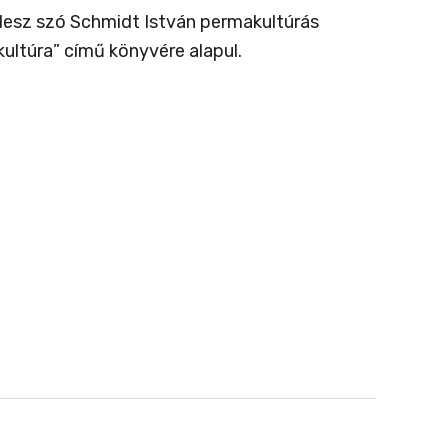
 lesz szó Schmidt István permakultúrás
ultúra” című könyvére alapul.