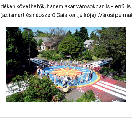
déken követhetők, hanem akár városokban is – erről is
 ismert és népszerű Gaia kertje írója) „Városi permak