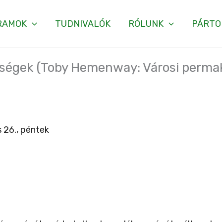
RAMOK
TUDNIVALÓK
RÓLUNK
PÁRTO
sségek (Toby Hemenway: Városi perma
 26., péntek