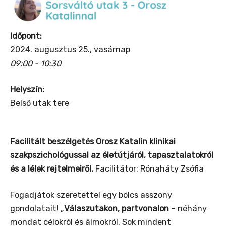
Időpont:
2024. augusztus 25., vasárnap
09:00 - 10:30
Helyszín:
Belső utak tere
Facilitált beszélgetés Orosz Katalin klinikai
szakpszichológussal az életútjáról, tapasztalatokról
és a lélek rejtelmeiről.
Facilitátor: Rónaháty Zsófia
Fogadjátok szeretettel egy bölcs asszony
gondolatait! „
Válaszutakon, partvonalon
– néhány
mondat célokról és álmokról. Sok mindent