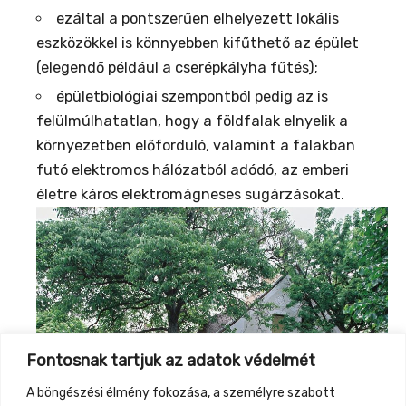
ezáltal a pontszerűen elhelyezett lokális
eszközökkel is könnyebben kifűthető az épület
(elegendő például a cserépkályha fűtés);
épületbiológiai szempontból pedig az is
felülmúlhatatlan, hogy a földfalak elnyelik a
környezetben előforduló, valamint a falakban
futó elektromos hálózatból adódó, az emberi
életre káros elektromágneses sugárzásokat.
Fontosnak tartjuk az adatok védelmét
A böngészési élmény fokozása, a személyre szabott