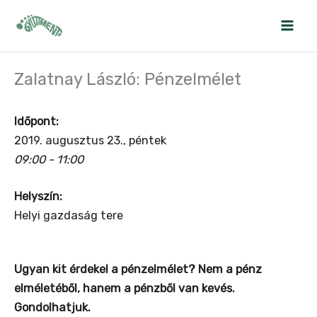
Skip
to
content
Zalatnay László: Pénzelmélet
Időpont:
2019. augusztus 23., péntek
09:00 - 11:00
Helyszín:
Helyi gazdaság tere
Ugyan kit érdekel a pénzelmélet? Nem a pénz
elméletéből, hanem a pénzből van kevés.
Gondolhatjuk.