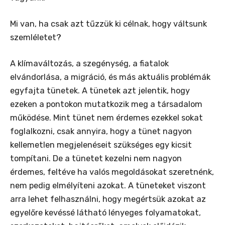
Mi van, ha csak azt tűzzük ki célnak, hogy váltsunk
szemléletet?
A klímaváltozás, a szegénység, a fiatalok
elvándorlása, a migráció, és más aktuális problémák
egyfajta tünetek. A tünetek azt jelentik, hogy
ezeken a pontokon mutatkozik meg a társadalom
működése. Mint tünet nem érdemes ezekkel sokat
foglalkozni, csak annyira, hogy a tünet nagyon
kellemetlen megjelenéseit szükséges egy kicsit
tompítani. De a tünetet kezelni nem nagyon
érdemes, feltéve ha valós megoldásokat szeretnénk,
nem pedig elmélyíteni azokat. A tüneteket viszont
arra lehet felhasználni, hogy megértsük azokat az
egyelőre kevéssé látható lényeges folyamatokat,