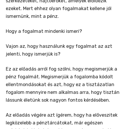
szerkezeteket, hajtóerőket, amelyek előidézik
ezeket. Mert ehhez olyan fogalmakat kellene jól
ismernünk, mint a pénz.
Hogy a fogalmat mindenki ismeri?
Vajon az, hogy használunk egy fogalmat az azt
jelenti, hogy ismerjük is?
Ez az előadás arról fog szólni, hogy megismerjük a
pénz fogalmát. Megismerjük a fogalomba kódolt
ellentmondásokat és azt, hogy ez a tisztázatlan
fogalom mennyire nem alkalmas arra, hogy tisztán
lássunk életünk sok nagyon fontos kérdésében.
Az előadás végére azt ígérem, hogy ha előveszitek
legközelebb a pénztárcátokat, már egészen