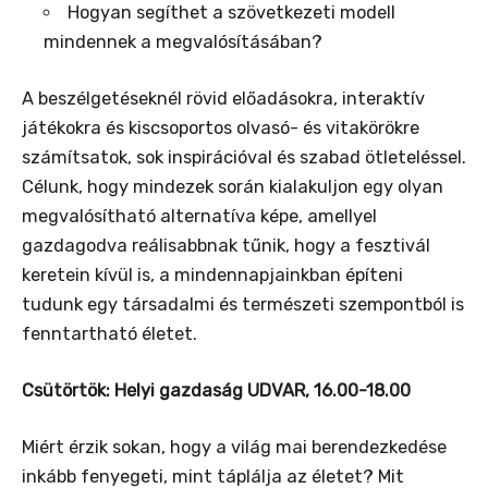
Hogyan segíthet a szövetkezeti modell
mindennek a megvalósításában?
A beszélgetéseknél rövid előadásokra, interaktív
játékokra és kiscsoportos olvasó- és vitakörökre
számítsatok, sok inspirációval és szabad ötleteléssel.
Célunk, hogy mindezek során kialakuljon egy olyan
megvalósítható alternatíva képe, amellyel
gazdagodva reálisabbnak tűnik, hogy a fesztivál
keretein kívül is, a mindennapjainkban építeni
tudunk egy társadalmi és természeti szempontból is
fenntartható életet.
Csütörtök: Helyi gazdaság UDVAR, 16.00-18.00
Miért érzik sokan, hogy a világ mai berendezkedése
inkább fenyegeti, mint táplálja az életet? Mit