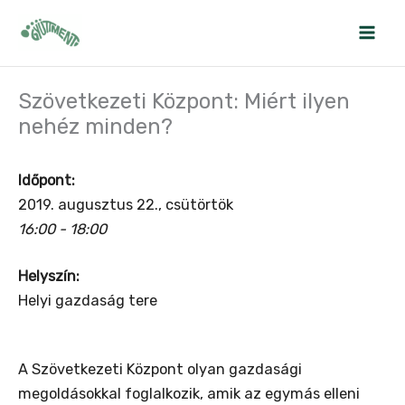
Skip
to
content
Szövetkezeti Központ: Miért ilyen
nehéz minden?
Időpont:
2019. augusztus 22., csütörtök
16:00 - 18:00
Helyszín:
Helyi gazdaság tere
A Szövetkezeti Központ olyan gazdasági
megoldásokkal foglalkozik, amik az egymás elleni