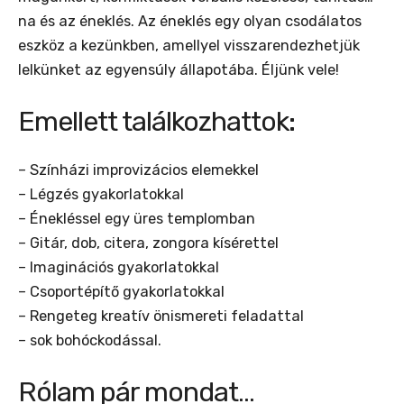
na és az éneklés. Az éneklés egy olyan csodálatos
eszköz a kezünkben, amellyel visszarendezhetjük
lelkünket az egyensúly állapotába. Éljünk vele!
Emellett találkozhattok:
– Színházi improvizácios elemekkel
– Légzés gyakorlatokkal
– Énekléssel egy üres templomban
– Gitár, dob, citera, zongora kísérettel
– Imaginációs gyakorlatokkal
– Csoportépítő gyakorlatokkal
– Rengeteg kreatív önismereti feladattal
– sok bohóckodással.
Rólam pár mondat…