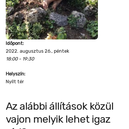
Időpont:
2022. augusztus 26., péntek
18:00 - 19:30
Helyszín:
Nyílt tér
Az alábbi állítások közül
vajon melyik lehet igaz