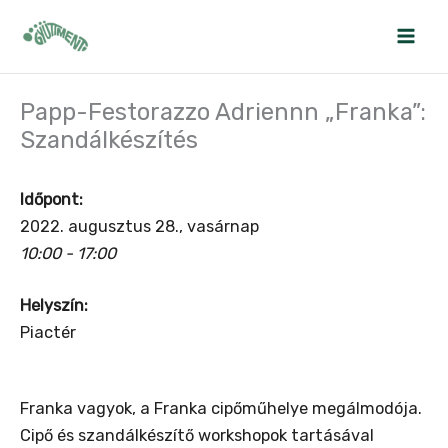
Skip
to
content
Papp-Festorazzo Adriennn „Franka”:
Szandálkészítés
Időpont:
2022. augusztus 28., vasárnap
10:00 - 17:00
Helyszín:
Piactér
Franka vagyok, a Franka cipőműhelye megálmodója.
Cipő és szandálkészítő workshopok tartásával