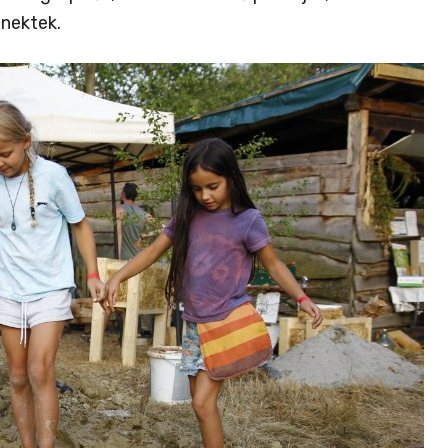
 nektek.