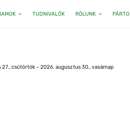
RAMOK
TUDNIVALÓK
RÓLUNK
PÁRTO
 27., csütörtök – 2026. augusztus 30., vasárnap