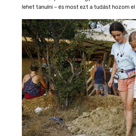
lehet tanulni – és most ezt a tudást hozom el