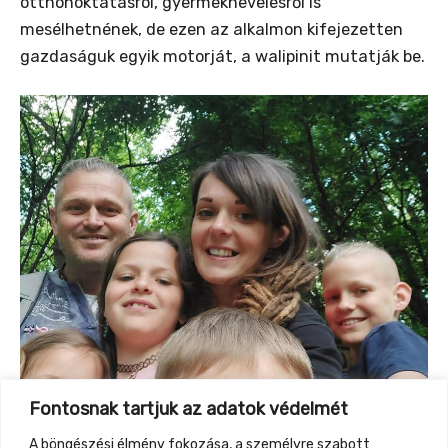
otthonoktatásról, gyermeknevelésről is
mesélhetnének, de ezen az alkalmon kifejezetten
gazdaságuk egyik motorját, a walipinit mutatják be.
Fontosnak tartjuk az adatok védelmét
A böngészési élmény fokozása, a személyre szabott