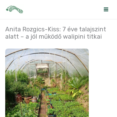
Skip
to
content
Anita Rozgics-Kiss: 7 éve talajszint
alatt – a jól működő walipini titkai