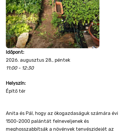
Időpont:
2026. augusztus 28., péntek
11:00 - 12:30
Helyszín:
Építő tér
Anita és Pál, hogy az ökogazdaságuk számára évi
1500-2000 palántát felneveljenek és
meghosszabbítsák a növények tenyészidejét az