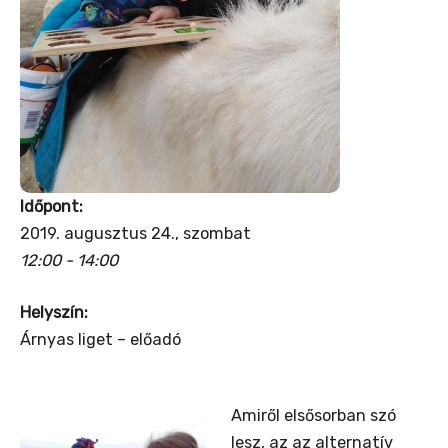
Időpont:
2019. augusztus 24., szombat
12:00 - 14:00
Helyszín:
Árnyas liget – előadó
Amiről elsősorban szó
lesz, az az alternatív