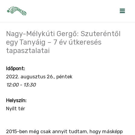
Skip
to
content
Nagy-Mélykúti Gergő: Szuteréntől
egy Tanyáig – 7 év útkeresés
tapasztalatai
Időpont:
2022. augusztus 26., péntek
12:00 - 13:30
Helyszín:
Nyílt tér
2015-ben még csak annyit tudtam, hogy másképp