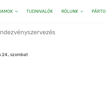
RAMOK
TUDNIVALÓK
RÓLUNK
PÁRTO
rendezvényszervezés
s 24., szombat