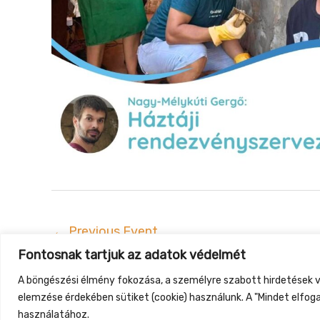
←
Previous Event
Fontosnak tartjuk az adatok védelmét
Gyüt
A böngészési élmény fokozása, a személyre szabott hirdetések v
elemzése érdekében sütiket (cookie) használunk. A "Mindet elfog
használatához.