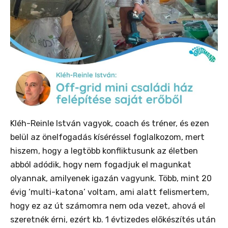
Kléh-Reinle István vagyok, coach és tréner, és ezen
belül az önelfogadás kíséréssel foglalkozom, mert
hiszem, hogy a legtöbb konfliktusunk az életben
abból adódik, hogy nem fogadjuk el magunkat
olyannak, amilyenek igazán vagyunk. Több, mint 20
évig ‘multi-katona’ voltam, ami alatt felismertem,
hogy ez az út számomra nem oda vezet, ahová el
szeretnék érni, ezért kb. 1 évtizedes előkészítés után