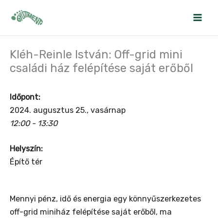
Skip
to
content
Kléh-Reinle István: Off-grid mini
családi ház felépítése saját erőből
Időpont:
2024. augusztus 25., vasárnap
12:00 - 13:30
Helyszín:
Építő tér
Mennyi pénz, idő és energia egy könnyűszerkezetes
off-grid miniház felépítése saját erőből, ma