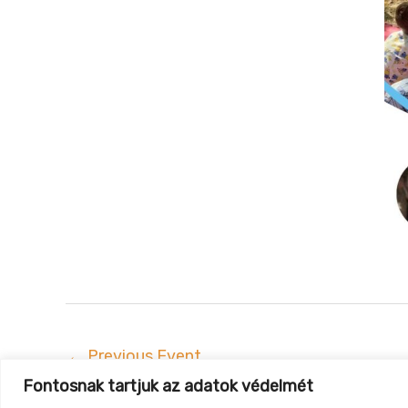
←
Previous Event
Fontosnak tartjuk az adatok védelmét