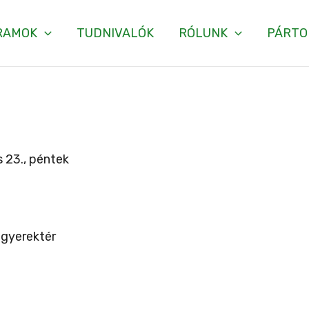
RAMOK
TUDNIVALÓK
RÓLUNK
PÁRTO
 23., péntek
gyerektér