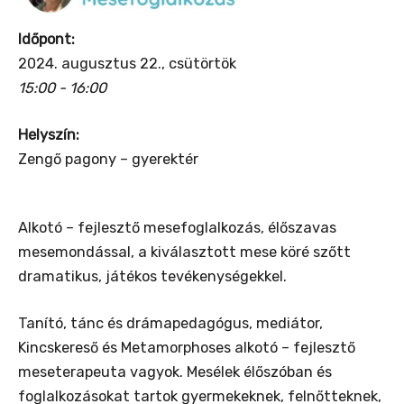
Időpont:
2024. augusztus 22., csütörtök
15:00 - 16:00
Helyszín:
Zengő pagony – gyerektér
Alkotó – fejlesztő mesefoglalkozás, élőszavas
mesemondással, a kiválasztott mese köré szőtt
dramatikus, játékos tevékenységekkel.
Tanító, tánc és drámapedagógus, mediátor,
Kincskereső és Metamorphoses alkotó – fejlesztő
meseterapeuta vagyok. Mesélek élőszóban és
foglalkozásokat tartok gyermekeknek, felnőtteknek,