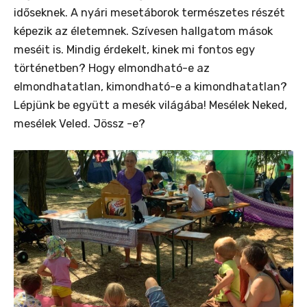
időseknek. A nyári mesetáborok természetes részét
képezik az életemnek. Szívesen hallgatom mások
meséit is. Mindig érdekelt, kinek mi fontos egy
történetben? Hogy elmondható-e az
elmondhatatlan, kimondható-e a kimondhatatlan?
Lépjünk be együtt a mesék világába! Mesélek Neked,
mesélek Veled. Jössz -e?