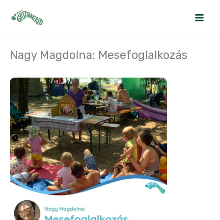
Skip
to
content
Nagy Magdolna: Mesefoglalkozás