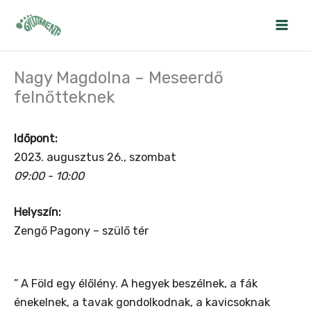
Skip
to
content
Nagy Magdolna – Meseerdő
felnőtteknek
Időpont:
2023. augusztus 26., szombat
09:00 - 10:00
Helyszín:
Zengő Pagony – szülő tér
” A Föld egy élőlény. A hegyek beszélnek, a fák
énekelnek, a tavak gondolkodnak, a kavicsoknak