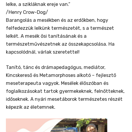
lelke, a szikláknak ereje van.”
/Henry Crow-Dog/
Barangolás a mesékben és az erdőkben, hogy
felfedezzük lelkünk természetét, s a természet
lelkét. A mesék ősi tanításának és a
természetművészetnek az összekapcsolása. Ha
kapcsolódnál, várlak szeretettel!
Tanító, tánc és drámapedagógus, mediátor,
Kincskereső és Metamorphoses alkotó – fejlesztő
meseterapeuta vagyok. Mesélek élőszóban és
foglalkozásokat tartok gyermekeknek, felnőtteknek,
időseknek. A nyári mesetáborok természetes részét
képezik az életemnek.