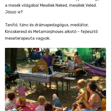
a mesék világába! Mesélek Neked, mesélek Veled.
Jössz-e?
Tanító, tánc és drámapedagógus, mediátor,
Kincskereső és Metamorphoses alkotó – fejlesztő
meseterapeuta vagyok.