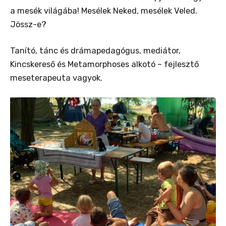
a mesék világába! Mesélek Neked, mesélek Veled.
Jössz-e?
Tanító, tánc és drámapedagógus, mediátor,
Kincskereső és Metamorphoses alkotó – fejlesztő
meseterapeuta vagyok.