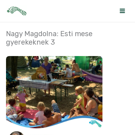
Skip
to
content
Nagy Magdolna: Esti mese
gyerekeknek 3