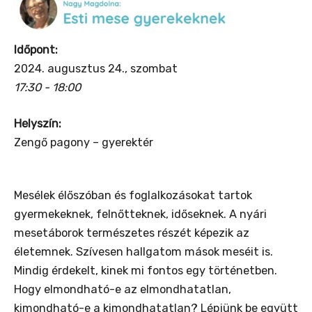
Időpont:
2024. augusztus 24., szombat
17:30 - 18:00
Helyszín:
Zengő pagony – gyerektér
Mesélek élőszóban és foglalkozásokat tartok
gyermekeknek, felnőtteknek, időseknek. A nyári
mesetáborok természetes részét képezik az
életemnek. Szívesen hallgatom mások meséit is.
Mindig érdekelt, kinek mi fontos egy történetben.
Hogy elmondható-e az elmondhatatlan,
kimondható-e a kimondhatatlan? Lépjünk be együtt