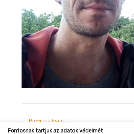
←
Previous Event
Fontosnak tartjuk az adatok védelmét