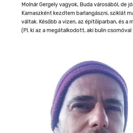
Molnár Gergely vagyok, Buda városából, de jó
Kamaszként kezdtem barlangászni, sziklát más
váltak. Később a vizen, az építőiparban, és a
(Pl. ki az a megátalkodott, aki bulin csomóval