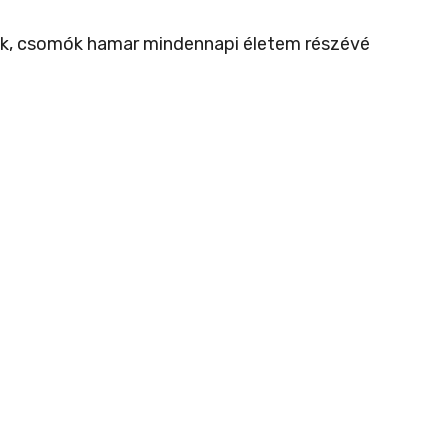
nerek, csomók hamar mindennapi életem részévé