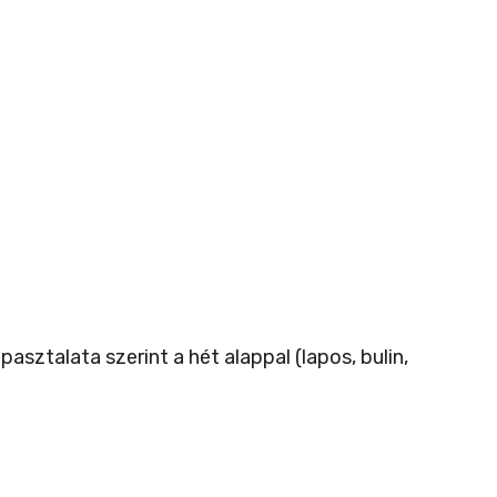
sztalata szerint a hét alappal (lapos, bulin,