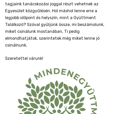
tagjaink tanácskozási joggal részt vehetnek az
Egyesület közgyűlésén. Hol máshol lenne erre a
legjobb időpont és helyszín, mint a Gyüttment
Találkozó? Szóval gyűljünk össze, mi beszámolunk,
miket csinálunk mostanában, Ti pedig
elmondhatjátok, szerintetek még miket lenne jó
csinálnunk.
Szeretettel várunk!