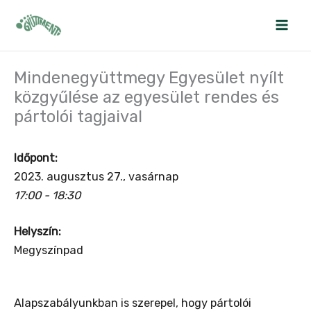
Skip
to
content
Mindenegyüttmegy Egyesület nyílt
közgyűlése az egyesület rendes és
pártolói tagjaival
Időpont:
2023. augusztus 27., vasárnap
17:00 - 18:30
Helyszín:
Megyszínpad
Alapszabályunkban is szerepel, hogy pártolói