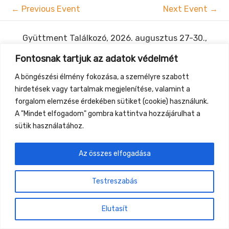
←
Previous Event
Next Event
→
Gyüttment Találkozó, 2026. augusztus 27-30.,
Csobánkapuszta
Fontosnak tartjuk az adatok védelmét
A böngészési élmény fokozása, a személyre szabott
hirdetések vagy tartalmak megjelenítése, valamint a
forgalom elemzése érdekében sütiket (cookie) használunk.
A "Mindet elfogadom" gombra kattintva hozzájárulhat a
sütik használatához.
Az összes elfogadása
Testreszabás
Elutasít