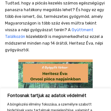
Tudtad, hogy a piócás kezelés számos egészségügyi
panaszra hatékony megoldás lehet? És hogy ez egy
több éve ismert, ősi, természetes gyógymód, amely
Magyarországon is több száz éves múltra tekint
vissza a népi gyógyászat terén? A
Gyüttment
Találkozón
közelebbről is megismerkedhetsz ezzel a
módszerrel minden nap 14 órától, Heritesz Éva, népi
gyógyásztól.
Fontosnak tartjuk az adatok védelmét
A böngészési élmény fokozása, a személyre szabott
hirdetések vagy tartalmak megjelenítése, valamint a