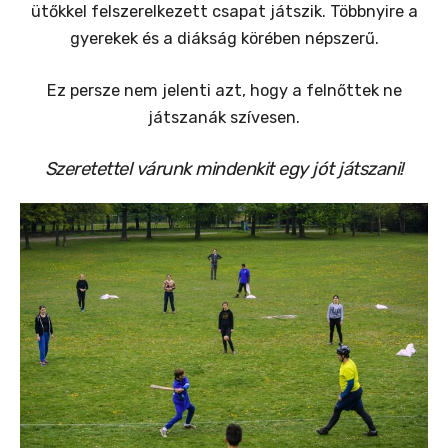
ütőkkel felszerelkezett csapat játszik. Többnyire a
gyerekek és a diákság körében népszerű.
Ez persze nem jelenti azt, hogy a felnőttek ne
játszanák szívesen.
Szeretettel várunk mindenkit egy jót játszani!