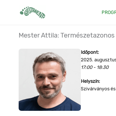
Skip
to
PROG
content
Mester Attila: Természetazonos 
Időpont:
2025. augusztus
17:00 - 18:30
Helyszín:
Szivárványos és