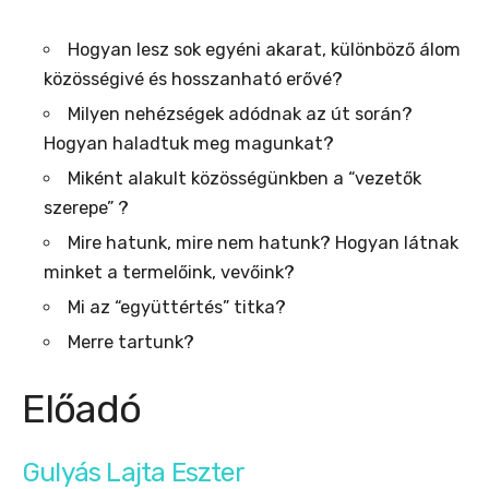
Hogyan lesz sok egyéni akarat, különböző álom
közösségivé és hosszanható erővé?
Milyen nehézségek adódnak az út során?
Hogyan haladtuk meg magunkat?
Miként alakult közösségünkben a “vezetők
szerepe” ?
Mire hatunk, mire nem hatunk? Hogyan látnak
minket a termelőink, vevőink?
Mi az “együttértés” titka?
Merre tartunk?
Előadó
Gulyás Lajta Eszter