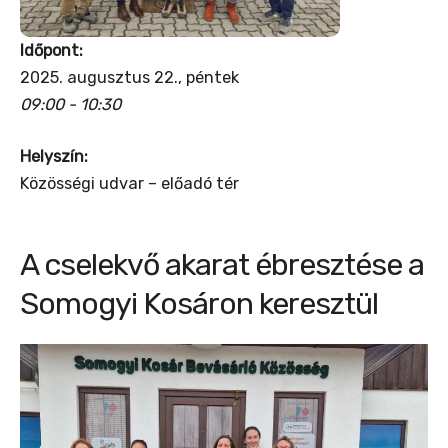
Időpont:
2025. augusztus 22., péntek
09:00 - 10:30
Helyszín:
Közösségi udvar – előadó tér
A cselekvő akarat ébresztése a
Somogyi Kosáron keresztül