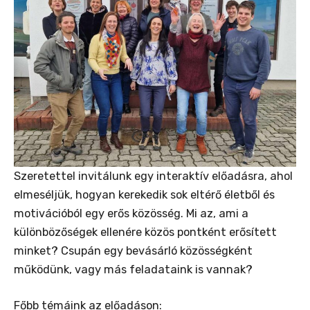
Szeretettel invitálunk egy interaktív előadásra, ahol
elmeséljük, hogyan kerekedik sok eltérő életből és
motivációból egy erős közösség. Mi az, ami a
különbözőségek ellenére közös pontként erősített
minket? Csupán egy bevásárló közösségként
működünk, vagy más feladataink is vannak?
Főbb témáink az előadáson: