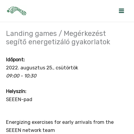
Skip
to
content
Landing games / Megérkezést
segítő energetizáló gyakorlatok
Időpont:
2022. augusztus 25., csütörtök
09:00 - 10:30
Helyszín:
SEEEN-pad
Energizing exercises for early arrivals from the
SEEEN network team