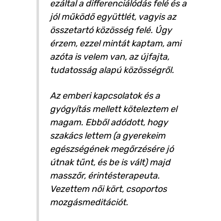
ezáltal a differenciálódás felé és a
jól működő együttlét, vagyis az
összetartó közösség felé. Úgy
érzem, ezzel mintát kaptam, ami
azóta is velem van, az újfajta,
tudatosság alapú közösségről.
Az emberi kapcsolatok és a
gyógyítás mellett köteleztem el
magam. Ebből adódott, hogy
szakács lettem (a gyerekeim
egészségének megőrzésére jó
útnak tűnt, és be is vált) majd
masszőr, érintésterapeuta.
Vezettem női kört, csoportos
mozgásmeditációt.