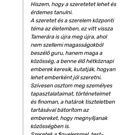
Hiszem, hogy a szeretetet lehet és
érdemes tanulni.
A szeretet és a szerelem központi
téma az életemben, ez vitt vissza
Tamerára is újra meg újra, ahol
nem szellemi magasságokból
beszélő guru, hanem maga a
közösség, a benne élő hétköznapi
emberek keresik, kutatják, hogyan
lehet emberként jól szeretni.
Szívesen osztom meg személyes
tapasztalataimat, történeteimet
és finoman, a határok tiszteletben
tartásával bátorítom az
embereket, hogy megnyíljanak
közösségben is.
Szeretek a figyelemmel, test-