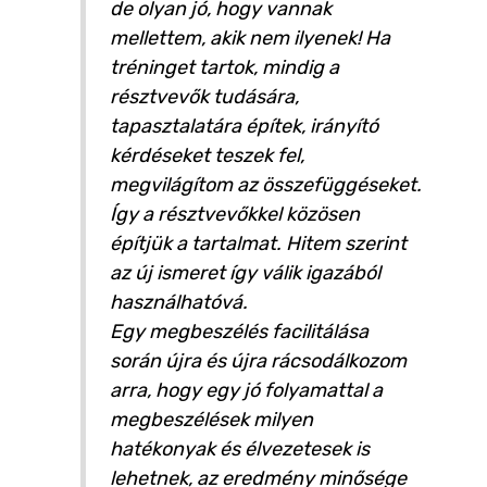
de olyan jó, hogy vannak
mellettem, akik nem ilyenek! Ha
tréninget tartok, mindig a
résztvevők tudására,
tapasztalatára építek, irányító
kérdéseket teszek fel,
megvilágítom az összefüggéseket.
Így a résztvevőkkel közösen
építjük a tartalmat. Hitem szerint
az új ismeret így válik igazából
használhatóvá.
Egy megbeszélés facilitálása
során újra és újra rácsodálkozom
arra, hogy egy jó folyamattal a
megbeszélések milyen
hatékonyak és élvezetesek is
lehetnek, az eredmény minősége