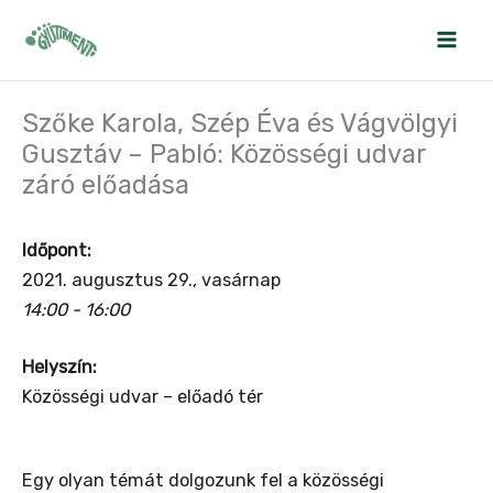
Skip
to
content
Szőke Karola, Szép Éva és Vágvölgyi
Gusztáv – Pabló: Közösségi udvar
záró előadása
Időpont:
2021. augusztus 29., vasárnap
14:00 - 16:00
Helyszín:
Közösségi udvar – előadó tér
Egy olyan témát dolgozunk fel a közösségi