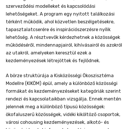
szerveződési modelleket és kapcsolódási
lehetőségeket. A program egy nyitott találkozási
térként működik, ahol közvetlen beszélgetésekre,
tapasztalatcserére és inspirációszerzésre nyílik
lehetőség. A résztvevők kérdezhetnek a közösségek
működéséről, mindennapjairól, kihívásairól és azokról
az utakról, amelyeken keresztül ezek a
kezdeményezések létrejöttek és fejlődnek.
A börze struktúrája a Kisközösségi Ökoszisztéma
Modellre (KIKÖM) épül, amely a különböző közösségi
formákat és kezdeményezéseket kategóriák szerint
rendezi és kapcsolataikban vizsgálja. Ennek mentén
jelennek meg a különböző típusú közösségek:
ökofaluszerű közösségek, vidéki kiköltöző csoportok,
városi cohousing kezdeményezések, alkotó- és