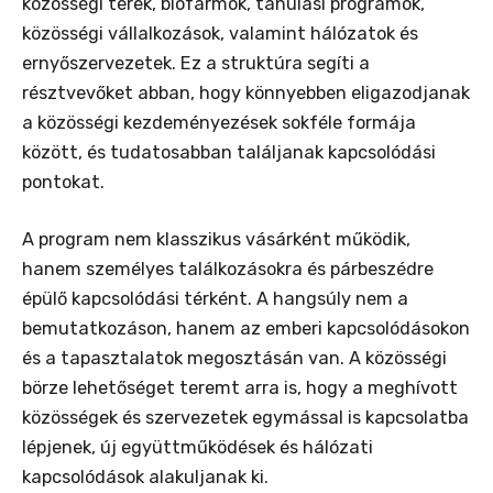
közösségi terek, biofarmok, tanulási programok,
közösségi vállalkozások, valamint hálózatok és
ernyőszervezetek. Ez a struktúra segíti a
résztvevőket abban, hogy könnyebben eligazodjanak
a közösségi kezdeményezések sokféle formája
között, és tudatosabban találjanak kapcsolódási
pontokat.
A program nem klasszikus vásárként működik,
hanem személyes találkozásokra és párbeszédre
épülő kapcsolódási térként. A hangsúly nem a
bemutatkozáson, hanem az emberi kapcsolódásokon
és a tapasztalatok megosztásán van. A közösségi
börze lehetőséget teremt arra is, hogy a meghívott
közösségek és szervezetek egymással is kapcsolatba
lépjenek, új együttműködések és hálózati
kapcsolódások alakuljanak ki.