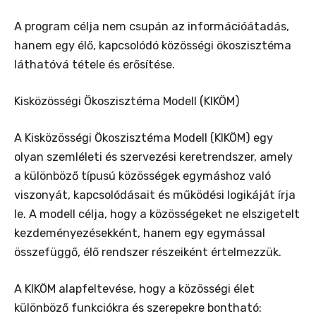
A program célja nem csupán az információátadás,
hanem egy élő, kapcsolódó közösségi ökoszisztéma
láthatóvá tétele és erősítése.
Kisközösségi Ökoszisztéma Modell (KIKÖM)
A Kisközösségi Ökoszisztéma Modell (KIKÖM) egy
olyan szemléleti és szervezési keretrendszer, amely
a különböző típusú közösségek egymáshoz való
viszonyát, kapcsolódásait és működési logikáját írja
le. A modell célja, hogy a közösségeket ne elszigetelt
kezdeményezésekként, hanem egy egymással
összefüggő, élő rendszer részeiként értelmezzük.
A KIKÖM alapfeltevése, hogy a közösségi élet
különböző funkciókra és szerepekre bontható: