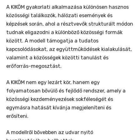
A KIKÖM gyakorlati alkalmazása különösen hasznos
közösségi találkozók, hálózati események és
képzések során, ahol a résztvevők strukturált módon
tudnak eligazodni a különböző közösségi formák
között. A modell támogatja a tudatos
kapcsolódásokat, az együttműködések kialakulását,
valamint a közösségek közötti tanulást és
erőforrás-megosztást.
A KIKÖM nem egy lezárt kör, hanem egy
folyamatosan bővülő és fejlődő rendszer, amely a
közösségi kezdeményezések sokféleségét és
egymásra hatását kívánja megjeleníteni és
erősíteni.
A modellről bővebben az udvar nyitó