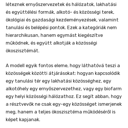
léteznek ernyőszervezetek és hálózatok, lakhatási
és együttélési formák, alkotó- és közösségi terek,
ökológiai és gazdasági kezdeményezések, valamint
tanulási és belépési pontok. Ezek a kategóriák nem
hierarchikusan, hanem egymást kiegészítve
működnek, és együtt alkotják a közösségi
ökoszisztémát.
A modell egyik fontos eleme, hogy láthatóvá teszi a
közösségek közötti átjárásokat: hogyan kapcsolódik
egy tanulási tér egy lakhatási közösséghez, egy
alkotóhely egy ernyőszervezethez, vagy egy biofarm
egy helyi közösségi hálózathoz. Ez segít abban, hogy
a résztvevők ne csak egy-egy közösséget ismerjenek
meg, hanem a teljes ökoszisztéma működéséről is
képet kapjanak.