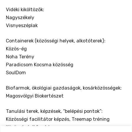
Vidéki kiköltözők:
Nagyszékely
Visnyeszéplak
Containerek (közösségi helyek, alkotóterek):
Közös-ég
Noha Terény
Paradicsom Kocsma közösség
SoulDom
Biofarmok, ökológiai gazdaságok, kosárközösségek:
Magosvölgyi Biokertészet
Tanulási terek, képzések, “belépési pontok”:
Közösségi facilitátor képzés, Treemap tréning
Közösségépítő módszer