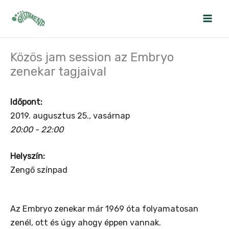
Skip
to
content
Közös jam session az Embryo
zenekar tagjaival
Időpont:
2019. augusztus 25., vasárnap
20:00 - 22:00
Helyszín:
Zengő színpad
Az Embryo zenekar már 1969 óta folyamatosan
zenél, ott és úgy ahogy éppen vannak.