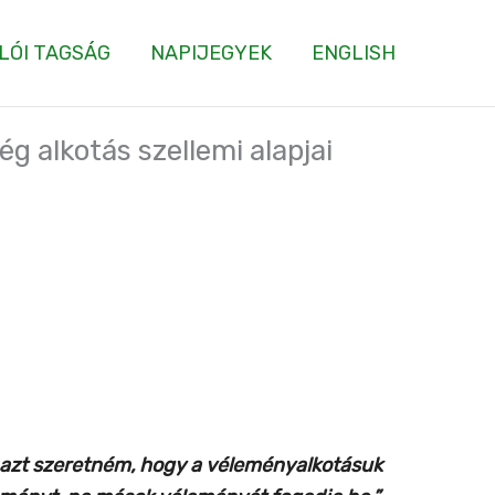
LÓI TAGSÁG
NAPIJEGYEK
ENGLISH
g alkotás szellemi alapjai
azt szeretném, hogy a véleményalkotásuk