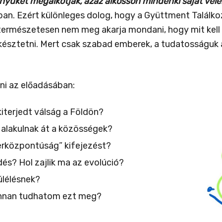
nyüket megalkotják, azaz alkosson mindenki saját vél
. Ezért különleges dolog, hogy a Gyüttment Találkozó
n természetesen nem meg akarja mondani, hogy mit kel
sztetni. Mert csak szabad emberek, a tudatosságuk ál
ni az előadásában:
kiterjedt válság a Földön?
 alakulnak át a közösségek?
erközpontúság” kifejezést?
dés? Hol zajlik ma az evolúció?
túlélésnek?
honnan tudhatom ezt meg?