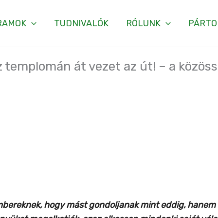
RAMOK
TUDNIVALÓK
RÓLUNK
PÁRTO
 templomán át vezet az út! – a közössé
bereknek, hogy mást gondoljanak mint eddig, hanem 