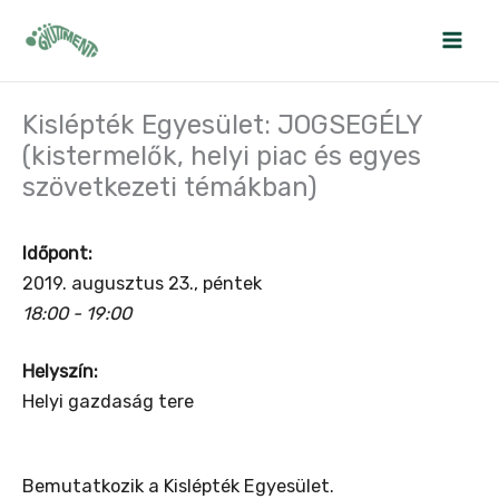
Skip
to
content
Kislépték Egyesület: JOGSEGÉLY
(kistermelők, helyi piac és egyes
szövetkezeti témákban)
Időpont:
2019. augusztus 23., péntek
18:00 - 19:00
Helyszín:
Helyi gazdaság tere
Bemutatkozik a Kislépték Egyesület.