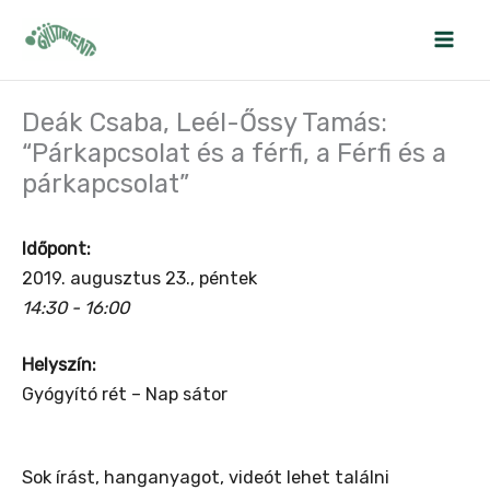
Skip
to
content
Deák Csaba, Leél-Őssy Tamás:
“Párkapcsolat és a férfi, a Férfi és a
párkapcsolat”
Időpont:
2019. augusztus 23., péntek
14:30 - 16:00
Helyszín:
Gyógyító rét – Nap sátor
Sok írást, hanganyagot, videót lehet találni