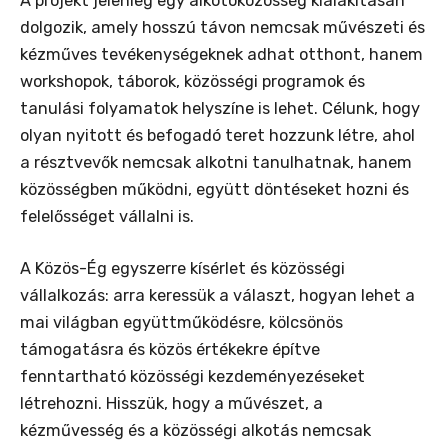
A projekt jelenleg egy alkotóközösség kialakításán
dolgozik, amely hosszú távon nemcsak művészeti és
kézműves tevékenységeknek adhat otthont, hanem
workshopok, táborok, közösségi programok és
tanulási folyamatok helyszíne is lehet. Célunk, hogy
olyan nyitott és befogadó teret hozzunk létre, ahol
a résztvevők nemcsak alkotni tanulhatnak, hanem
közösségben működni, együtt döntéseket hozni és
felelősséget vállalni is.
A Közös-Ég egyszerre kísérlet és közösségi
vállalkozás: arra keressük a választ, hogyan lehet a
mai világban együttműködésre, kölcsönös
támogatásra és közös értékekre építve
fenntartható közösségi kezdeményezéseket
létrehozni. Hisszük, hogy a művészet, a
kézművesség és a közösségi alkotás nemcsak