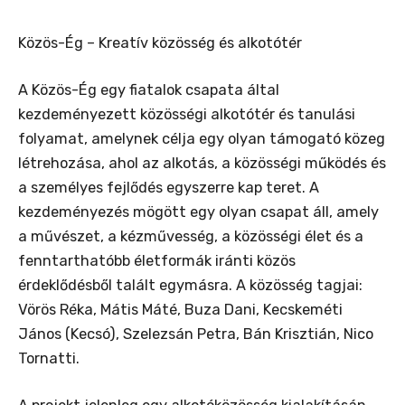
Közös-Ég – Kreatív közösség és alkotótér
A Közös-Ég egy fiatalok csapata által
kezdeményezett közösségi alkotótér és tanulási
folyamat, amelynek célja egy olyan támogató közeg
létrehozása, ahol az alkotás, a közösségi működés és
a személyes fejlődés egyszerre kap teret. A
kezdeményezés mögött egy olyan csapat áll, amely
a művészet, a kézművesség, a közösségi élet és a
fenntarthatóbb életformák iránti közös
érdeklődésből talált egymásra. A közösség tagjai:
Vörös Réka, Mátis Máté, Buza Dani, Kecskeméti
János (Kecsó), Szelezsán Petra, Bán Krisztián, Nico
Tornatti.