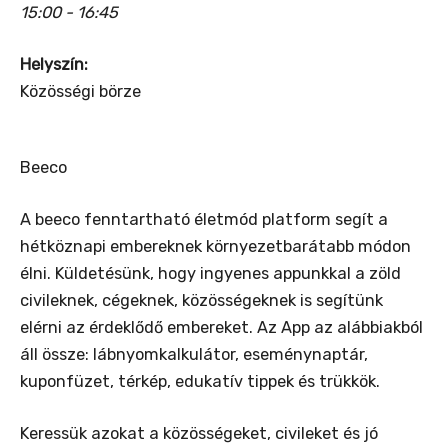
15:00 - 16:45
Helyszín:
Közösségi börze
Beeco
A beeco fenntartható életmód platform segít a
hétköznapi embereknek környezetbarátabb módon
élni. Küldetésünk, hogy ingyenes appunkkal a zöld
civileknek, cégeknek, közösségeknek is segítünk
elérni az érdeklődő embereket. Az App az alábbiakból
áll össze: lábnyomkalkulátor, eseménynaptár,
kuponfüzet, térkép, edukatív tippek és trükkök.
Keressük azokat a közösségeket, civileket és jó