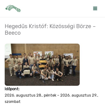
Skip
to
content
Hegedűs Kristóf: Közösségi Börze –
Beeco
Időpont:
2026. augusztus 28., péntek – 2026. augusztus 29.,
szombat