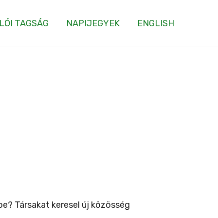
LÓI TAGSÁG
NAPIJEGYEK
ENGLISH
e? Társakat keresel új közösség