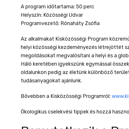
A program időtartama: 50 perc
Helyszín: Közösségi Udvar
Programvezető: Rónaháty Zsófia
Az alkalmakat Kisközösségi Program közreműk
helyi közösségi kezdeményezés létrejöttét sz
megoldásokat megvalósítani a helyi és a glob
Háló keretében igyekszünk egymással összekap
oldalunkon pedig az életünk különböző terüle
tudásanyagokat ajánlunk.
Bővebben a Kisközösségi Programról:
www.ki
Ökologikus cselekvési tippek és hozzá hasz