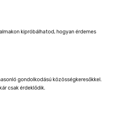
lkalmakon kipróbálhatod, hogyan érdemes
, hasonló gondolkodású közösségkeresőkkel.
kár csak érdeklődik.