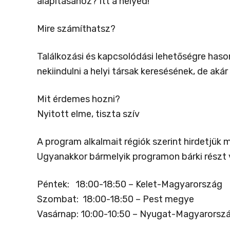
alapításához?
Itt a helyed!
Mire számíthatsz?
Találkozási és kapcsolódási lehetőségre has
nekiindulni a helyi társak keresésének, de aká
Mit érdemes hozni?
Nyitott elme, tiszta szív
A program alkalmait régiók szerint hirdetjük
Ugyanakkor bármelyik programon bárki részt veh
Péntek: 18:00-18:50 – Kelet-Magyarország
Szombat: 18:00-18:50 – Pest megye
Vasárnap: 10:00-10:50 – Nyugat-Magyarorsz