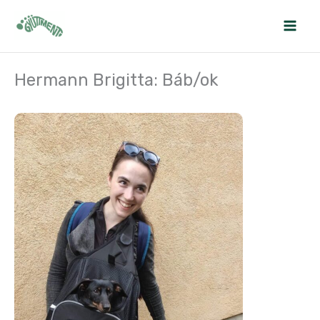
Skip
to
content
Hermann Brigitta: Báb/ok