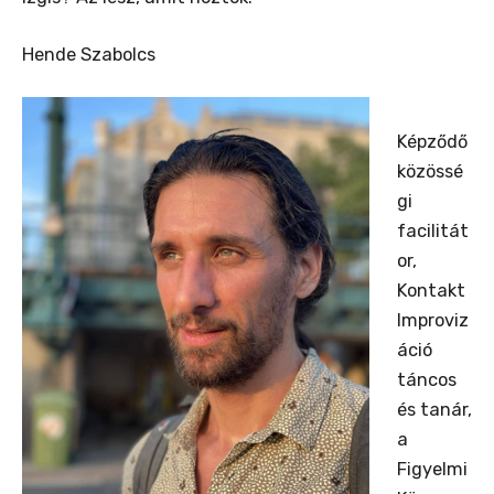
Hende Szabolcs
Képződő
közössé
gi
facilitát
or,
Kontakt
Improviz
áció
táncos
és tanár,
a
Figyelmi