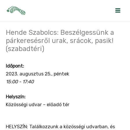
Skip
to
content
Hende Szabolcs: Beszélgessünk a
párkeresésről urak, srácok, pasik!
(szabadtéri)
Időpont:
2023. augusztus 25., péntek
15:00 - 17:40
Helyszín:
Közösségi udvar – előadó tér
HELYSZÍN: Találkozzunk a közösségi udvarban, és