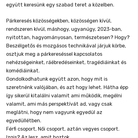
együtt keresünk egy szabad teret a közelben.
Párkeresés közösségekben, közösségen kívül,
rendszeren kívül, máshogy, ugyanúgy, 2023-ban,
nyitottan, hagyományosan, természetesen? Hogy?
Beszélgetős és mozgásos technikával járjuk körbe,
osztjuk meg a párkereséssel kapcsolatos
nehézségeinket, ráébredéseinket, tragédiáinkat és
komédiáinkat.
Gondolkodhatunk együtt azon, hogy mit is
szeretnénk valójában, és azt hogy lehet. Hátha épp
így sikerül kitalálni valamit ami működik, megélni
valamit, ami más perspektívát ad, vagy csak
meglátni, hogy nem vagyunk egyedül az
egyedüllétben.
Férfi csoport, Női csoport, aztán vegyes csoport.
Izgis? Az lesz, amit hoztok.