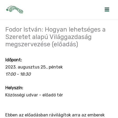
Skip
to
content
Fodor István: Hogyan lehetséges a
Szeretet alapú Világgazdaság
megszervezése (előadás)
Időpont:
2023. augusztus 25., péntek
17:00 - 18:30
Helyszín:
Közösségi udvar – előadó tér
Ebben az előadásban rávilágítok arra az emberek