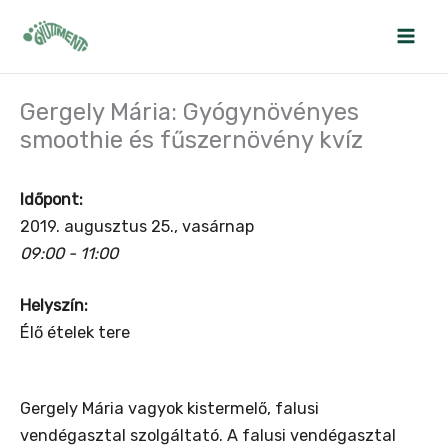
Skip
to
content
Gergely Mária: Gyógynövényes
smoothie és fűszernövény kvíz
Időpont:
2019. augusztus 25., vasárnap
09:00 - 11:00
Helyszín:
Élő ételek tere
Gergely Mária vagyok kistermelő, falusi
vendégasztal szolgáltató. A falusi vendégasztal