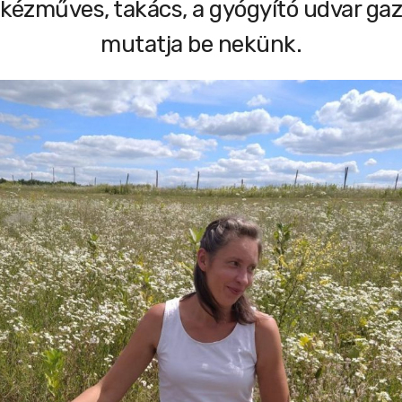
ézműves, takács, a gyógyító udvar gazd
mutatja be nekünk.