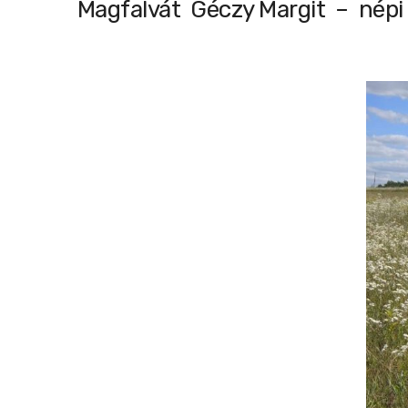
Magfalvát Géczy Margit – népi k