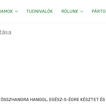
RAMOK
TUDNIVALÓK
RÓLUNK
PÁRTO
tása
 ÖSSZHANGRA HANGOL, EGÉSZ-S-ÉGRE KÉSZTET ÉS K