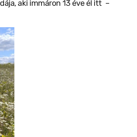
ája, aki immáron 13 éve él itt –