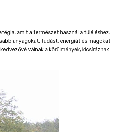
tégia, amit a természet használ a túléléshez.
tosabb anyagokat, tudást, energiát és magokat
a kedvezővé válnak a körülmények, kicsíráznak