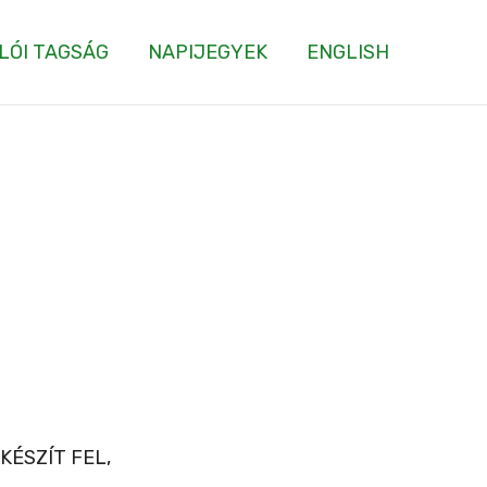
LÓI TAGSÁG
NAPIJEGYEK
ENGLISH
ÉSZÍT FEL,