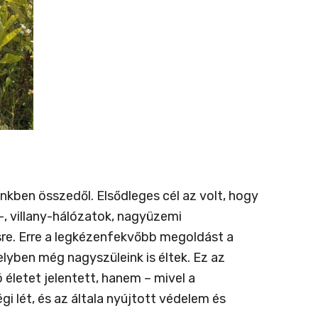
ünkben összedől. Elsődleges cél az volt, hogy
-, villany-hálózatok, nagyüzemi
sre. Erre a legkézenfekvőbb megoldást a
lyben még nagyszüleink is éltek. Ez az
életet jelentett, hanem – mivel a
 lét, és az általa nyújtott védelem és