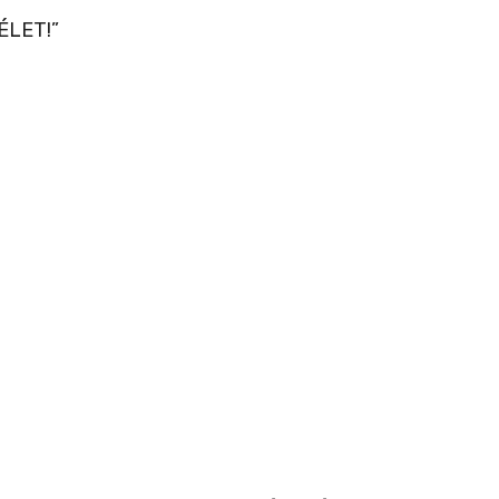
ÉLET!”