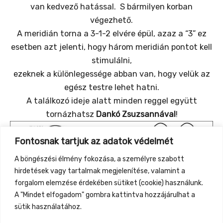
van kedvező hatással. S bármilyen korban
végezhető.
A meridián torna a 3-1-2 elvére épül, azaz a “3” ez
esetben azt jelenti, hogy három meridián pontot kell
stimulálni,
ezeknek a különlegessége abban van, hogy velük az
egész testre lehet hatni.
A találkozó ideje alatt minden reggel együtt
tornázhatsz
Dankó Zsuzsannával
!
Fontosnak tartjuk az adatok védelmét
A böngészési élmény fokozása, a személyre szabott
hirdetések vagy tartalmak megjelenítése, valamint a
forgalom elemzése érdekében sütiket (cookie) használunk.
A "Mindet elfogadom" gombra kattintva hozzájárulhat a
sütik használatához.