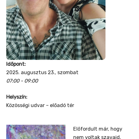
Időpont:
2025. augusztus 23., szombat
07:00 - 09:00
Helyszín:
Közösségi udvar – előadó tér
Előfordult már, hogy
nem voltak szavaid,