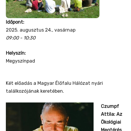
Időpont:
2025. augusztus 24., vasárnap
09:00 - 10:30
Helyszín:
Megyszínpad
Két előadás a Magyar Élőfalu Hálózat nyári
találkozójának keretében.
Czumpf
Attila:
Az
Ökológiai
Megtérés