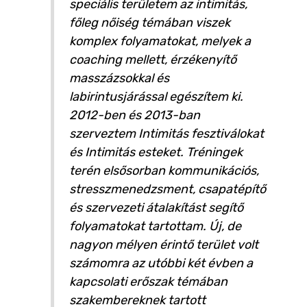
speciális területem az intimitás,
főleg nőiség témában viszek
komplex folyamatokat, melyek a
coaching mellett, érzékenyítő
masszázsokkal és
labirintusjárással egészítem ki.
2012-ben és 2013-ban
szerveztem Intimitás fesztiválokat
és Intimitás esteket. Tréningek
terén elsősorban kommunikációs,
stresszmenedzsment, csapatépítő
és szervezeti átalakítást segítő
folyamatokat tartottam. Új, de
nagyon mélyen érintő terület volt
számomra az utóbbi két évben a
kapcsolati erőszak témában
szakembereknek tartott