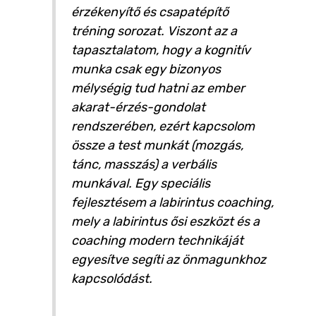
érzékenyítő és csapatépítő
tréning sorozat. Viszont az a
tapasztalatom, hogy a kognitív
munka csak egy bizonyos
mélységig tud hatni az ember
akarat-érzés-gondolat
rendszerében, ezért kapcsolom
össze a test munkát (mozgás,
tánc, masszás) a verbális
munkával. Egy speciális
fejlesztésem a labirintus coaching,
mely a labirintus ősi eszközt és a
coaching modern technikáját
egyesítve segíti az önmagunkhoz
kapcsolódást.