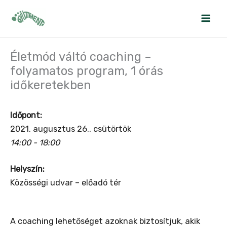
Skip
to
content
Életmód váltó coaching –
folyamatos program, 1 órás
időkeretekben
Időpont:
2021. augusztus 26., csütörtök
14:00 - 18:00
Helyszín:
Közösségi udvar – előadó tér
A coaching lehetőséget azoknak biztosítjuk, akik