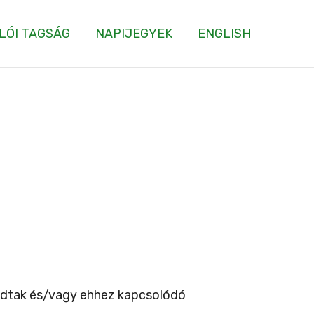
LÓI TAGSÁG
NAPIJEGYEK
ENGLISH
kadtak és/vagy ehhez kapcsolódó