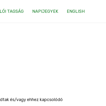
LÓI TAGSÁG
NAPIJEGYEK
ENGLISH
kadtak és/vagy ehhez kapcsolódó