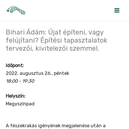
Skip
to
content
Bihari Ádám: Újat építeni, vagy
felújítani? Építési tapasztalatok
tervezői, kivitelezői szemmel.
Időpont:
2022. augusztus 26., péntek
18:00 - 19:30
Helyszín:
Megyszínpad
A fészekrakás igényének megjelenése után a